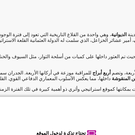
الديوانية
، أمير عشائر الخزاعل، الذي سلمت له الدولة العثمانية القلعة الاستر
حيث تم العثور داخلها على كميات من أسلحة الثوار، مثل السيوف والخن
أربعة، وتضم
أربع أبراج
للمراقبة موزعة في أركانها الأربعة. الجدران سم
اس المنقوشة
داخلها، مما يعكس الأسلوب المعماري الدفاعي القوي. الق
انتها كموقع استراتيجي وأثري ذو أهمية كبيرة في تلك الفترة الزمني
تحتاج تذكرة لدخول الموقع