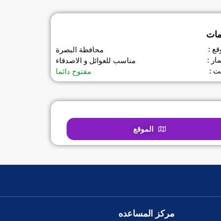
مات
قع :
محافظة البصرة
ار :
مناسب للعوائل و الاصدقاء
ت :
مفتوح دائما
الموقع
مركز المساعده