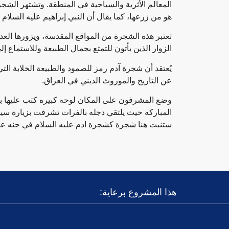
المعالم الأثرية والسياحية في المنطقة. وتشتهر الشجرة 
هو من زرعها، كما يقال أن النبي إبراهيم عليه السلا
تعتبر هذه الشجرة من المواقع المقدسة، ويزورها العد
الزوار الذين يأتون للتمتع بجمال الطبيعة وللاستماع إلى
يُعتقد أن شجرة آدم رمز للصمود والطبيعة الخلابة الت
عن التاريخ والموروث الديني في العراق.
وضع المشرفون على المكان لوحه كبيره كتب عليها باللغ
ستنبت هنا شجرة كشجرة ادم عليه السلام في جنه عد
هذا المشروع برعاية: