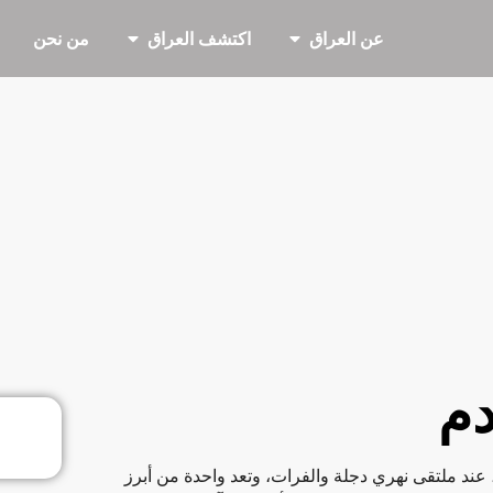
عن العراق
اكتشف العراق
من نحن
دم
عند ملتقى نهري دجلة والفرات، وتعد واحدة من أبرز