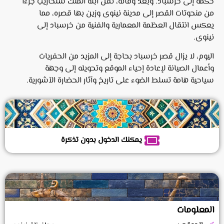
حكمه إلى خرسباد. وبعد وفاته، نقل ابنه الملك سنحاريب جزءًا
من منحوتات القصر إلى مدينة نينوى وزين بها قصره، مما
يعكس انتقال العظمة المعمارية والفنية من خرسباد إلى
نينوى.
اليوم، لا يزال قصر خرسباد بحاجة إلى المزيد من الحفريات
وأعمال الصيانة لإعادة إحياء الموقع وتحويله إلى وجهة
سياحية هامة تسلط الضوء على تاريخ وآثار الحضارة الآشورية.
يمكنك الدخول بدون تذكرة
المعلومات