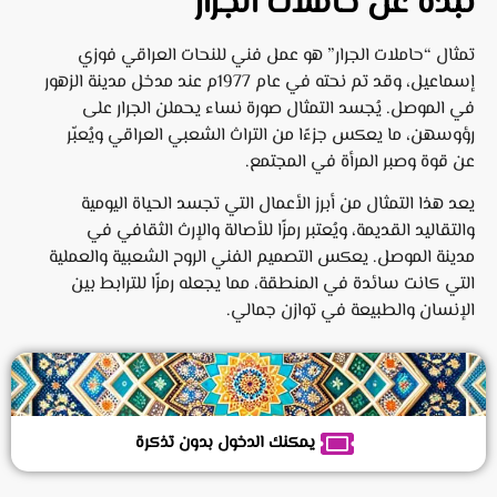
نبذة عن حاملات الجرار
تمثال “حاملات الجرار” هو عمل فني للنحات العراقي فوزي
إسماعيل، وقد تم نحته في عام 1977م عند مدخل مدينة الزهور
في الموصل. يُجسد التمثال صورة نساء يحملن الجرار على
رؤوسهن، ما يعكس جزءًا من التراث الشعبي العراقي ويُعبّر
عن قوة وصبر المرأة في المجتمع.
يعد هذا التمثال من أبرز الأعمال التي تجسد الحياة اليومية
والتقاليد القديمة، ويُعتبر رمزًا للأصالة والإرث الثقافي في
مدينة الموصل. يعكس التصميم الفني الروح الشعبية والعملية
التي كانت سائدة في المنطقة، مما يجعله رمزًا للترابط بين
الإنسان والطبيعة في توازن جمالي.
يمكنك الدخول بدون تذكرة