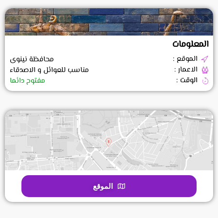
المعلومات
الموقع :
محافظة نينوى
الاعمار :
مناسب للعوائل و الاصدقاء
الوقت :
مفتوح دائما
الموقع