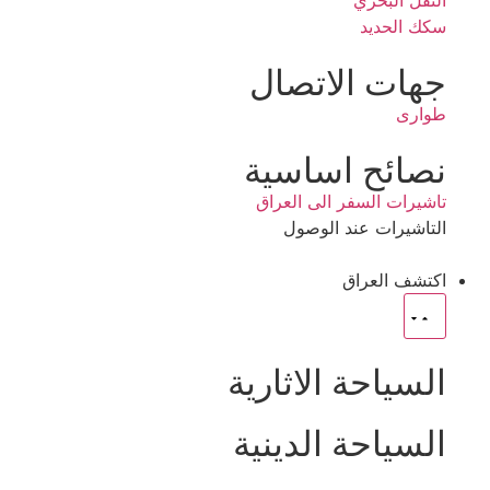
النقل البحري
سكك الحديد
جهات الاتصال
طوارى
نصائح اساسية
تاشيرات السفر الى العراق
التاشيرات عند الوصول
اكتشف العراق
السياحة الاثارية
السياحة الدينية