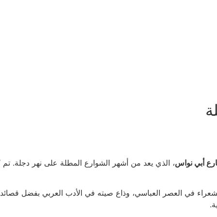
ة
رع أبي نواس
، الذي يعد من أشهر الشوارع المطلة على نهر دجلة. تم كشف الستار
الشعراء في العصر العباسي، وذاع صيته في الأدب العربي بفضل قصائده 
ة.