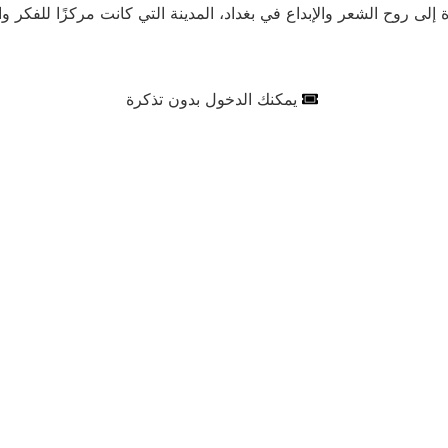
لى روح الشعر والإبداع في بغداد، المدينة التي كانت مركزًا للفكر وا
يمكنك الدخول بدون تذكرة