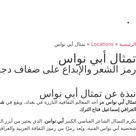
الرئيسية
»
Locations
»
تمثال أبي نواس
تمثال أبي نواس
رمز الشعر والإبداع على ضفاف دجل
نبذة عن تمثال أبي نواس
تمثال أبي نواس
هو أحد المعالم الثقافية البارزة في بغداد، ويقع في
شا
العراقي إسماعيل فتاح الترك
.
يكرم التمثال الشاعر العباسي الكبير
أبي نواس
، الذي يعتبر من أبرز 
شخصية أبي نواس الفنية، ويُعد رمزًا من رموز الثقافة العربية والعراقي