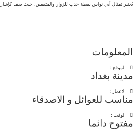
يُعتبر تمثال أبي نواس نقطة جذب للزوار والمثقفين، حيث يقف كإشارة إ
المعلومات
الموقع :
مدينة بغداد
الاعمار :
مناسب للعوائل و الاصدقاء
الوقت :
مفتوح دائما