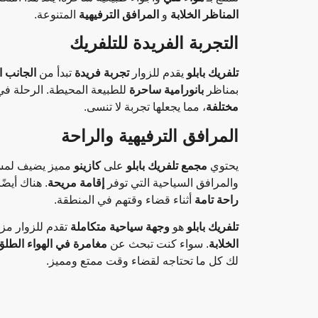
المناظر الخلابة
و
المرافق الترفيهية
المتنوعة.
التجربة الفريدة للتلفريك
تلفريك بابلو
يقدم للزوار
تجربة فريدة
تبدأ من
الجانب ا
بمناظر
بانورامية ساحرة
للطبيعة المحيطة. الرحلة في
مختلفة
، مما يجعلها تجربة لا تنسى.
المرافق الترفيهية والراحة
يحتوي
مجمع تلفريك بابلو
على
كازينو
مميز يضيف لمسة 
والمرافق السياحية التي توفر
إقامة مريحة
. هناك أيضً
راحة تامة
أثناء قضاء وقتهم في المنطقة.
تلفريك بابلو
هو
وجهة سياحية متكاملة
تقدم للزوار مزي
الخلابة
. سواء كنت تبحث عن
مغامرة في الهواء الطلق
لك كل ما تحتاجه لقضاء وقت ممتع ومميز.