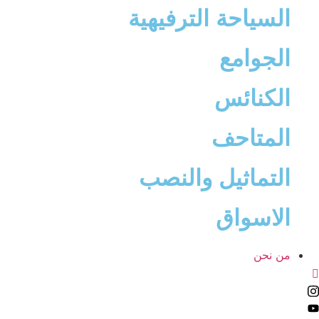
السياحة الترفيهية
الجوامع
الكنائس
المتاحف
التماثيل والنصب
الاسواق
من نحن