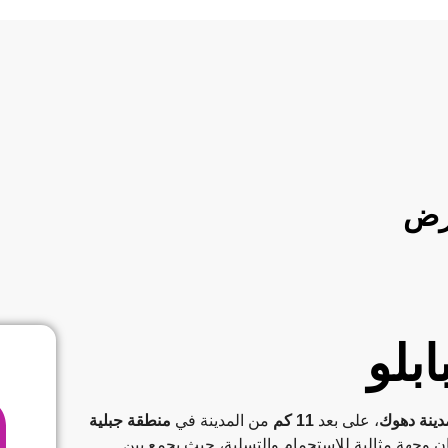
أرض
بلو
دينة دهوك
، على بعد
11 كم
من المدينة في
منطقة جبلية
ن وجهة مثالية للاستجمام والتسلية، حيث يجمع بين