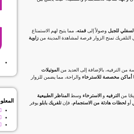
لسفلي للجبل
وصولاً إلى
قمته
، مما يتيح لهم الاستمتاع
 التلفريك تمنح الزوار فرصة لمشاهدة المدينة من
زاوية
من الترفيه، بالإضافة إلى العديد من
الموتيلات
ا
أماكن مخصصة للاسترخاء
والراحة، مما يضمن للزوار
جًا من
الترفيه
و
الاسترخاء
وسط
المناظر الطبيعية
المعلو
أو
لحظات هادئة من الاستجمام
، فإن
تلفريك بابلو
يوفر