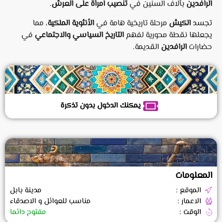
الرافدين
بآلاف السنين في
تنصيب امرأة على العرش
.
تجسد
الكيش
مرحلة تاريخية هامة في
الأنثوية الملكية
، مما
يجعلها نقطة محورية لفهم
التاريخ السياسي والاجتماعي
في
حضارات
الرافدين
القديمة.
يمكنك الدخول بدون تذكرة
المعلومات
الموقع :
مدينة بابل
الاعمار :
مناسب للعوائل و الاصدقاء
الوقت :
مفتوح دائما