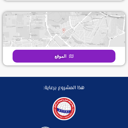
الموقع
هذا المشروع برعاية: