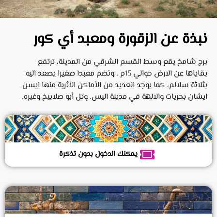
نبذة عن الزقورة ومعبد أي كور
برج شامخ يقع وسط القسم الشرقي من المدينة، ترتفع
بقاياها عن الارض حوالي 15م ، وتضم معبدا صغيرا يصعد اليه
بثلاثة سلالم، كما يوجد العديد من الأماكن الأثرية منها ايسن
ايشان بحريات والالهة في مدينة اليس. وتل أبو صلابيخ وغيره.
يمكنك الدخول بدون تذكرة