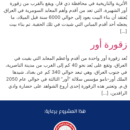
الأثرية والتاريخية في محافظة ذي قار، ويقع بالقرب من زقورة
أور الشهيرة، التي تعد من أقدم وأهم المعابد السومرية في العراق.
يُعتقد أن بناء البيت يعود إلى حوالي 6000 سنة قبل الميلاد، ما
يجعله أحد أقدم المباني التي شيدت في تلك الحقبة. تم بناء بيت
[…]
زقورة أور
تُعد زقورة أور واحدة من أقدم وأعظم المعابد التي بقيت في
العراق، وتقع على بُعد نحو 40 كم إلى الغرب من مدينة الناصرية،
في جنوب العراق، وهي تبعد حوالي 340 كم عن بغداد. شيدها
الملك أور-نامو مؤسس سلالة “أور” الثالثة في حوالي عام 2050
ق.م. وتعتبر هذه الزقورة إحدى أروع الشواهد على حضارة وادي
الرافدين، […]
هذا المشروع برعاية: