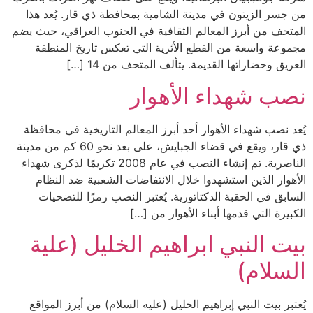
من جسر الزيتون في مدينة الشامية بمحافظة ذي قار. يُعد هذا
المتحف من أبرز المعالم الثقافية في الجنوب العراقي، حيث يضم
مجموعة واسعة من القطع الأثرية التي تعكس تاريخ المنطقة
العريق وحضاراتها القديمة. يتألف المتحف من 14 […]
نصب شهداء الأهوار
يُعد نصب شهداء الأهوار أحد أبرز المعالم التاريخية في محافظة
ذي قار، ويقع في قضاء الجبايش، على بعد نحو 60 كم من مدينة
الناصرية. تم إنشاء النصب في عام 2008 تكريمًا لذكرى شهداء
الأهوار الذين استشهدوا خلال الانتفاضات الشعبية ضد النظام
السابق في الحقبة الدكتاتورية. يُعتبر النصب رمزًا للتضحيات
الكبيرة التي قدمها أبناء الأهوار من […]
بيت النبي ابراهيم الخليل (علية
السلام)
يُعتبر بيت النبي إبراهيم الخليل (عليه السلام) من أبرز المواقع