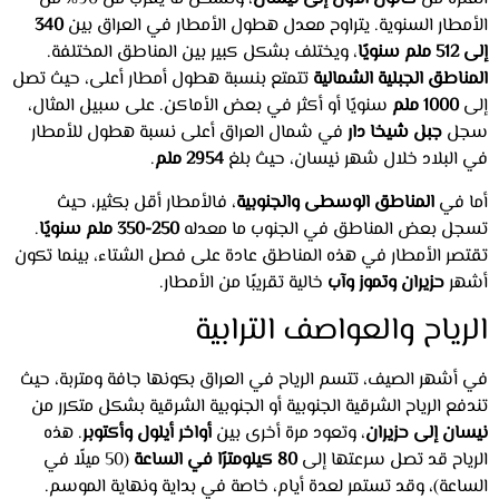
الأمطار السنوية. يتراوح معدل هطول الأمطار في العراق بين
340
إلى 512 ملم سنويًا
، ويختلف بشكل كبير بين المناطق المختلفة.
المناطق الجبلية الشمالية
تتمتع بنسبة هطول أمطار أعلى، حيث تصل
إلى
1000 ملم
سنويًا أو أكثر في بعض الأماكن. على سبيل المثال،
سجل
جبل شيخا دار
في شمال العراق أعلى نسبة هطول للأمطار
في البلاد خلال شهر نيسان، حيث بلغ
2954 ملم
.
أما في
المناطق الوسطى والجنوبية
، فالأمطار أقل بكثير، حيث
تسجل بعض المناطق في الجنوب ما معدله
250-350 ملم سنويًا
.
تقتصر الأمطار في هذه المناطق عادة على فصل الشتاء، بينما تكون
أشهر
حزيران وتموز وآب
خالية تقريبًا من الأمطار.
الرياح والعواصف الترابية
في أشهر الصيف، تتسم الرياح في العراق بكونها جافة ومتربة، حيث
تندفع الرياح الشرقية الجنوبية أو الجنوبية الشرقية بشكل متكرر من
نيسان إلى حزيران
، وتعود مرة أخرى بين
أواخر أيلول وأكتوبر
. هذه
الرياح قد تصل سرعتها إلى
80 كيلومترًا في الساعة
(50 ميلًا في
الساعة)، وقد تستمر لعدة أيام، خاصة في بداية ونهاية الموسم.